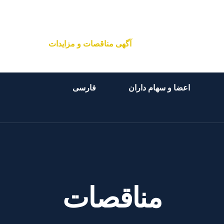
اخبار و ماهنامه
آگهی مناقصات و مزایدات
دربار
اعضا و سهام داران
فارسی
مناقصات