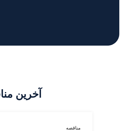
آخرین من
مناقصه