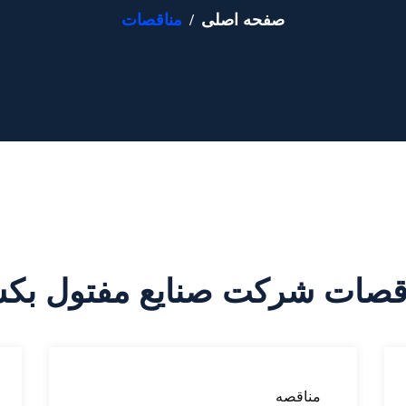
صفحه اصلی
مناقصات
اقصات شرکت صنایع مفتول بک
مناقصه