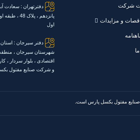
ت شرکت
دفترتهران : سعادت آبا
پانزدهم ، پلاک 48 ،
قصات و مزایدات
اول
اهنامه
دفتر سیرجان : استان 
ما
شهرستان سیرجان ، منطقه 
اقتصادی ، بلوار سردار ، کار
و شرکت صنایع مفتول بکس