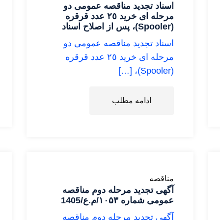
اسناد تجديد مناقصه عمومى دو
مرحله اى خريد ٢٥ عدد قرقره
(Spooler)، پس از اصلاح اسناد
اسناد تجديد مناقصه عمومى دو
مرحله اى خريد ٢٥ عدد قرقره
(Spooler)، […]
ادامه مطلب
مناقصه
آگهی تجدید مرحله دوم مناقصه
عمومی شماره ۱۰۵۳/م.ع/1405
آگهی تجدید مرحله دوم مناقصه