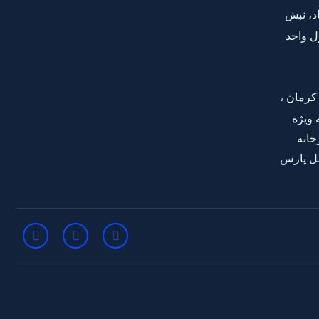
د، نبش
 طبقه اول واحد
کرمان ،
ویژه
خانه
ل پارس