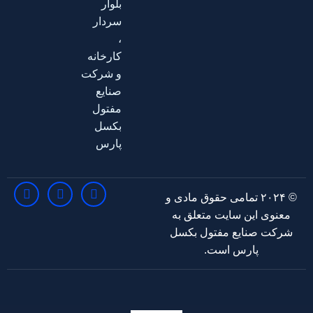
بلوار
سردار
،
کارخانه
و شرکت
صنایع
مفتول
بکسل
پارس
© ۲۰۲۴ تمامی حقوق مادی و
معنوی این سایت متعلق به
شرکت صنایع مفتول بکسل
پارس است.