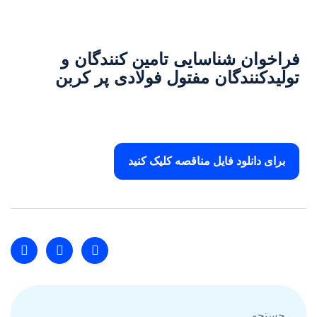
فراخوان شناسايى تامين كنندگان و
توليدكنندگان مفتول فولادى پر كربن
برای دانلود فایل مناقصه کلیک کنید
جستجو