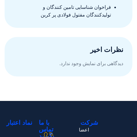
فراخوان شناسايى تامين كنندگان و
توليدكنندگان مفتول فولادى پر كربن
نظرات اخیر
دیدگاهی برای نمایش وجود ندارد.
شرکت
با ما
نماد اعتبار
تماس
اعضا
بگیرید