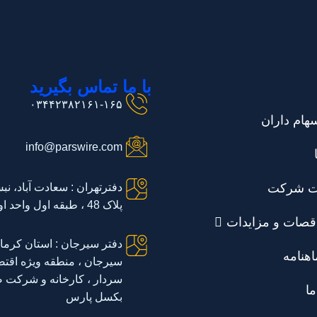
با ما تماس بگیرید
۰۳۴۴۲۳۸۲۱۶۱-۱۶۵
هام داران
info@parswire.com
ت شرکت
دفترتهران : سعادت آباد، نب
پلاک 48 ، طبقه اول واحد اول
قصات و مزایدات
دفتر سیرجان : استان کرما
اهنامه
سیرجان ، منطقه ویژه اقتصا
سردار ، کارخانه و شرکت ص
ما
بکسل پارس