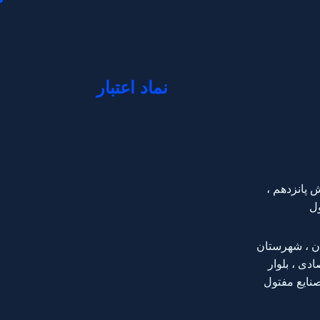
نماد اعتبار
ش پانزدهم ،
ن ، شهرستان
دی ، بلوار
نایع مفتول