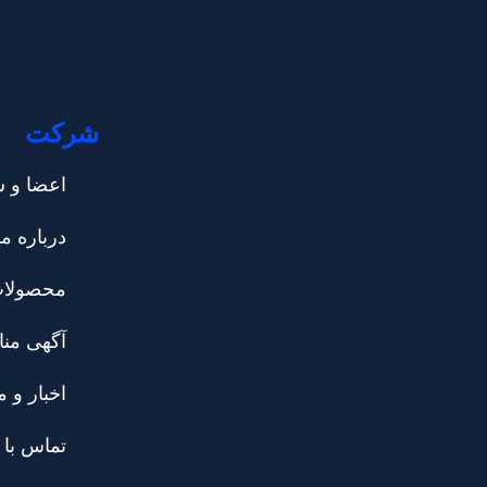
شرکت
اعضا و س
درباره ما
محصولا
آگهی منا
اخبار و م
تماس با 